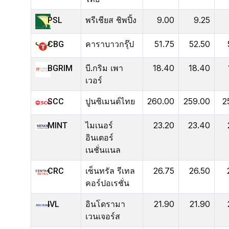
พรีเชียส ชิพปิ้ง
9.00
9.25
PSL
คาราบาวกรุ๊ป
51.75
52.50
CBG
บี.กริม เพา
18.40
18.40
BGRIM
เวอร์
ปูนซิเมนต์ไทย
260.00
259.00
2
SCC
ไมเนอร์
23.20
23.40
MINT
อินเตอร์
เนชั่นแนล
เซ็นทรัล รีเทล
26.75
26.50
CRC
คอร์ปอเรชั่น
อินโดรามา
21.90
21.90
IVL
เวนเจอร์ส