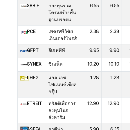
กองทุนรวม
6.55
6.55
3BBIF
โครงสร้างพื้น
ฐานบรอดแ
เพชรศรีวิชัย
2.38
2.38
PCE
เอ็นเตอร์ไพรส์
จีเอฟพีที
9.95
9.90
GFPT
ซินเน็ค
10.20
10.10
SYNEX
แอล เอช
1.28
1.28
LHFG
ไฟแนนซ์เชียล
กรุ๊ป
ทรัสต์เพื่อการ
12.90
12.90
FTREIT
ลงทุนในอ
สังหาริม
อาซีฟา
5.90
6.35
ASEFA