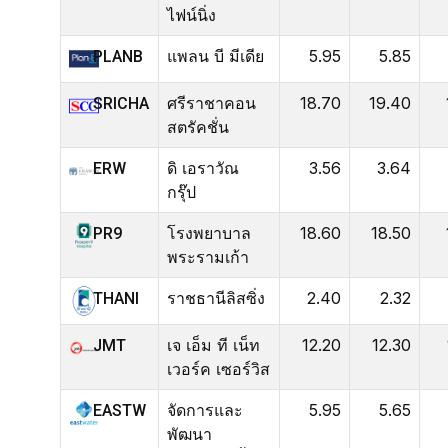
ไฟน์นิ่ง
แพลน บี มีเดีย
5.95
5.85
PLANB
ศรีราชาคอน
18.70
19.40
SRICHA
สตรัคชั่น
ดิ เอราวัณ
3.56
3.64
ERW
กรุ๊ป
โรงพยาบาล
18.60
18.50
PR9
พระรามเก้า
ราชธานีลิสซิ่ง
2.40
2.32
THANI
เจ เอ็ม ที เน็ท
12.20
12.30
JMT
เวอร์ค เซอร์วิส
จัดการและ
5.95
5.65
EASTW
พัฒนา