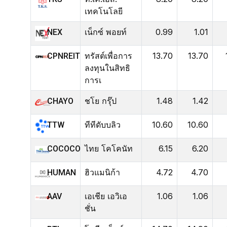
เทคโนโลยี
เน็กซ์ พอยท์
0.99
1.01
NEX
ทรัสต์เพื่อการ
13.70
13.70
CPNREIT
ลงทุนในสิทธิ
การเ
ชโย กรุ๊ป
1.48
1.42
CHAYO
ทีทีดับบลิว
10.60
10.60
TTW
ไทย โคโคนัท
6.15
6.20
COCOCO
ฮิวแมนิก้า
4.72
4.70
HUMAN
เอเชีย เอวิเอ
1.06
1.06
AAV
ชั่น