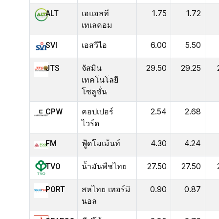
เอแอลที
1.75
1.72
ALT
เทเลคอม
เอสวีไอ
6.00
5.50
SVI
จัสมิน
29.50
29.25
JTS
เทคโนโลยี
โซลูชั่น
คอปเปอร์
2.54
2.68
CPW
ไวร์ด
ฟู้ดโมเม้นท์
4.30
4.24
FM
น้ำมันพืชไทย
27.50
27.50
TVO
สหไทย เทอร์มิ
0.90
0.87
PORT
นอล