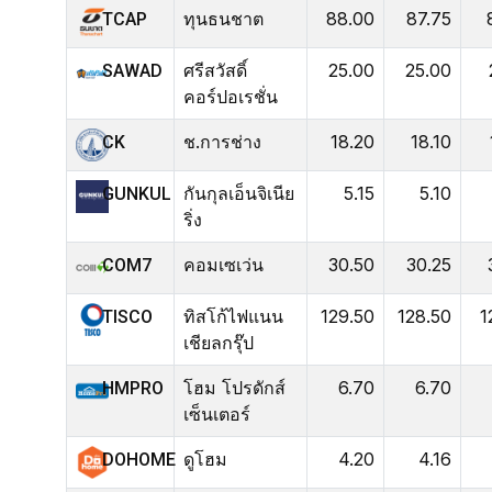
ทุนธนชาต
88.00
87.75
TCAP
ศรีสวัสดิ์
25.00
25.00
SAWAD
คอร์ปอเรชั่น
ช.การช่าง
18.20
18.10
CK
กันกุลเอ็นจิเนีย
5.15
5.10
GUNKUL
ริ่ง
คอมเซเว่น
30.50
30.25
COM7
ทิสโก้ไฟแนน
129.50
128.50
1
TISCO
เชียลกรุ๊ป
โฮม โปรดักส์
6.70
6.70
HMPRO
เซ็นเตอร์
ดูโฮม
4.20
4.16
DOHOME