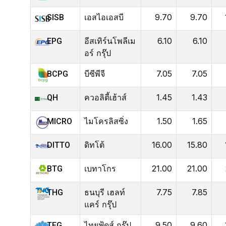
เอสไอเอสบี
9.70
9.70
SISB
อีสเทิร์นโพลีเม
6.10
6.10
EPG
อร์ กรุ๊ป
บีซีพีจี
7.05
7.05
BCPG
ควอลิตี้เฮ้าส์
1.45
1.43
QH
ไมโครลิสซิ่ง
1.50
1.65
MICRO
ดิทโต้
16.00
15.80
DITTO
เบทาโกร
21.00
21.00
BTG
ธนบุรี เฮลท์
7.75
7.85
THG
แคร์ กรุ๊ป
ไทยฟู้ดส์ กรุ๊ป
9.50
9.60
TFG