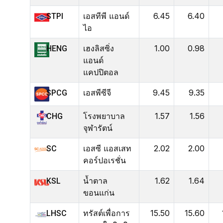
เอสทีพี แอนด์
6.45
6.40
STPI
ไอ
เฮงลิสซิ่ง
1.00
0.98
HENG
แอนด์
แคปปิตอล
เอสพีซีจี
9.45
9.35
SPCG
โรงพยาบาล
1.57
1.56
CHG
จุฬารัตน์
เอสซี แอสเสท
2.02
2.00
SC
คอร์ปอเรชั่น
น้ำตาล
1.62
1.64
KSL
ขอนแก่น
ทรัสต์เพื่อการ
15.50
15.60
LHSC