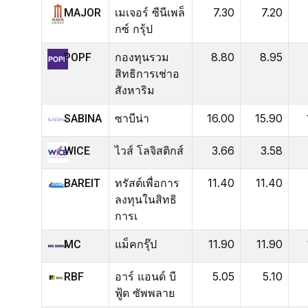
เมเจอร์ ซีนีเพล็
7.30
7.20
MAJOR
กซ์ กรุ้ป
กองทุนรวม
8.80
8.95
POPF
สิทธิการเช่าอ
สังหาริม
ซาบีน่า
16.00
15.90
SABINA
ไวส์ โลจิสติกส์
3.66
3.58
WICE
ทรัสต์เพื่อการ
11.40
11.40
BAREIT
ลงทุนในสิทธิ
การเ
แม็คกรุ๊ป
11.90
11.90
MC
อาร์ แอนด์ บี
5.05
5.10
RBF
ฟู้ด ซัพพลาย