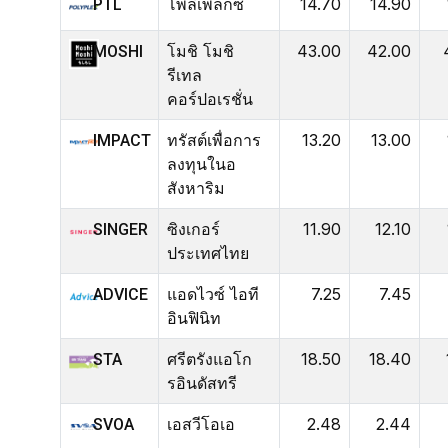
โพลีเพล็กซ์
14.70
14.90
PTL
โมชิ โมชิ
43.00
42.00
MOSHI
รีเทล
คอร์ปอเรชั่น
ทรัสต์เพื่อการ
13.20
13.00
IMPACT
ลงทุนในอ
สังหาริม
ซิงเกอร์
11.90
12.10
SINGER
ประเทศไทย
แอดไวซ์ ไอที
7.25
7.45
ADVICE
อินฟินิท
ศรีตรังแอโก
18.50
18.40
STA
รอินดัสทรี
เอสวีโอเอ
2.48
2.44
SVOA