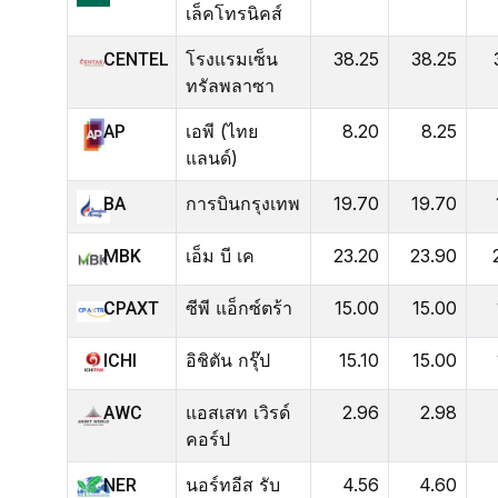
เล็คโทรนิคส์
โรงแรมเซ็น
38.25
38.25
CENTEL
ทรัลพลาซา
เอพี (ไทย
8.20
8.25
AP
แลนด์)
การบินกรุงเทพ
19.70
19.70
BA
เอ็ม บี เค
23.20
23.90
MBK
ซีพี แอ็กซ์ตร้า
15.00
15.00
CPAXT
อิชิตัน กรุ๊ป
15.10
15.00
ICHI
แอสเสท เวิรด์
2.96
2.98
AWC
คอร์ป
นอร์ทอีส รับ
4.56
4.60
NER