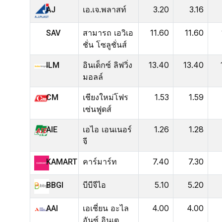
เอ.เจ.พลาสท์
3.20
3.16
AJ
สามารถ เอวิเอ
11.60
11.60
SAV
ชั่น โซลูชั่นส์
อินเด็กซ์ ลิฟวิ่ง
13.40
13.40
ILM
มอลล์
เชียงใหม่โฟร
1.53
1.59
CM
เซ่นฟูดส์
เอไอ เอนเนอร์
1.26
1.28
AIE
จี
คาร์มาร์ท
7.40
7.30
KAMART
บีบีจีไอ
5.10
5.20
BBGI
เอเชี่ยน อะไล
4.00
4.00
AAI
อันซ์ อินเต