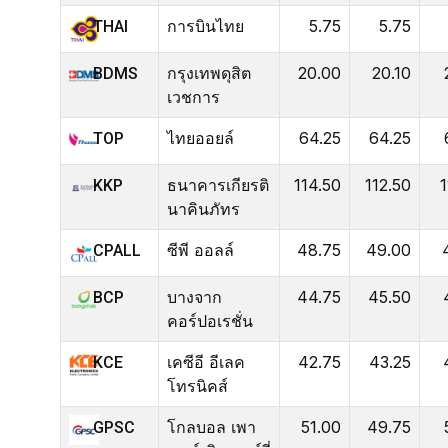
การบินไทย
5.75
5.75
THAI
กรุงเทพดุสิต
20.00
20.10
BDMS
เวชการ
ไทยออยล์
64.25
64.25
TOP
ธนาคารเกียรติ
114.50
112.50
1
KKP
นาคินภัทร
ซีพี ออลล์
48.75
49.00
CPALL
บางจาก
44.75
45.50
BCP
คอร์ปอเรชั่น
เคซีอี อีเลค
42.75
43.25
KCE
โทรนิคส์
โกลบอล เพา
51.00
49.75
GPSC