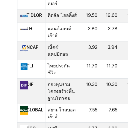
เบอร์
ติดล้อ โฮลดิ้งส์
19.50
19.60
TIDLOR
แลนด์แอนด์
3.80
3.78
LH
เฮ้าส์
เน็คซ์
3.92
3.94
NCAP
แคปปิตอล
ไทยประกัน
11.70
11.70
TLI
ชีวิต
กองทุนรวม
10.30
10.30
DIF
โครงสร้างพื้น
ฐานโทรคม
สยามโกลบอล
7.55
7.65
GLOBAL
เฮ้าส์