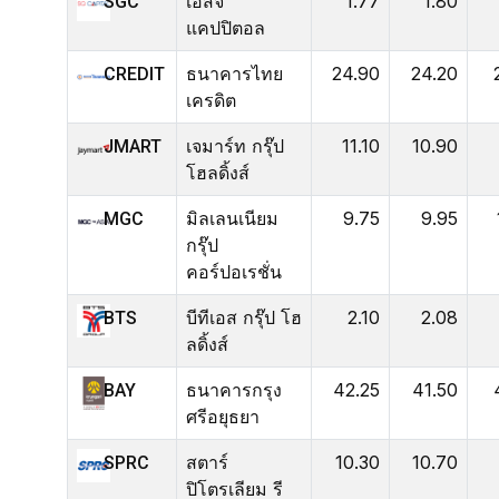
เอสจี
1.77
1.80
SGC
แคปปิตอล
ธนาคารไทย
24.90
24.20
CREDIT
เครดิต
เจมาร์ท กรุ๊ป
11.10
10.90
JMART
โฮลดิ้งส์
มิลเลนเนียม
9.75
9.95
MGC
กรุ๊ป
คอร์ปอเรชั่น
บีทีเอส กรุ๊ป โฮ
2.10
2.08
BTS
ลดิ้งส์
ธนาคารกรุง
42.25
41.50
BAY
ศรีอยุธยา
สตาร์
10.30
10.70
SPRC
ปิโตรเลียม รี