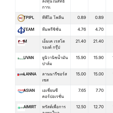
ลงทุนในสิทธิ
การเ
ทีพีไอ โพลีน
0.89
0.89
TPIPL
ทีมพรีซิชั่น
4.76
4.70
TEAM
เอ็มเค เรสโต
21.40
21.40
M
รองต์ กรุ๊ป
ยูนิวานิชน้ำมัน
15.90
15.90
UVAN
ปาล์ม
ลานนารีซอร์ส
15.00
15.00
LANNA
เซส
เอเชี่ยนซี
7.65
7.70
ASIAN
คอร์ปอเรชั่น
ทรัสต์เพื่อการ
12.50
12.70
AIMIRT
ลงทุนในอ