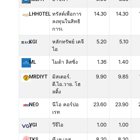
ทรัสต์เพื่อการ
14.30
14.30
LHHOTEL
ลงทุนในสิทธิ
การเ
หลักทรัพย์ เคจี
5.20
5.10
KGI
ไอ
ไมด้า ลิสซิ่ง
1.36
1.40
ML
มิสเตอร์.
9.90
9.85
MRDIYT
ดี.ไอ.วาย. โฮ
ลดิ้ง
นีโอ คอร์ปอ
23.60
23.90
NEO
เรท
วีจีไอ
1.00
1.00
VGI
ที.เค.เอส.
8.20
8.20
TKS