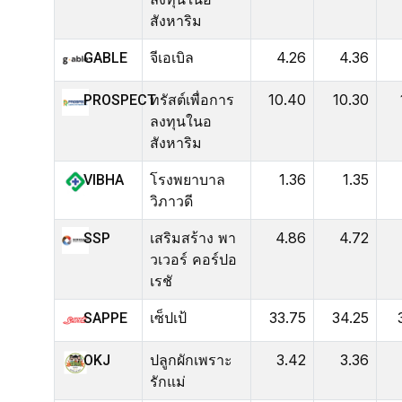
สังหาริม
จีเอเบิล
4.26
4.36
GABLE
ทรัสต์เพื่อการ
10.40
10.30
PROSPECT
ลงทุนในอ
สังหาริม
โรงพยาบาล
1.36
1.35
VIBHA
วิภาวดี
เสริมสร้าง พา
4.86
4.72
SSP
วเวอร์ คอร์ปอ
เรชั
เซ็ปเป้
33.75
34.25
SAPPE
ปลูกผักเพราะ
3.42
3.36
OKJ
รักแม่