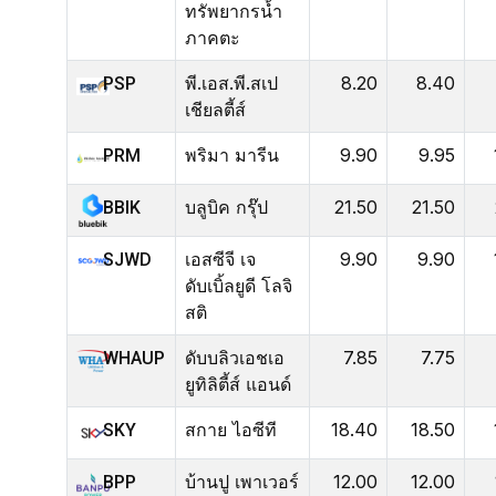
ทรัพยากรน้ำ
ภาคตะ
พี.เอส.พี.สเป
8.20
8.40
PSP
เชียลตี้ส์
พริมา มารีน
9.90
9.95
PRM
บลูบิค กรุ๊ป
21.50
21.50
BBIK
เอสซีจี เจ
9.90
9.90
SJWD
ดับเบิ้ลยูดี โลจิ
สติ
ดับบลิวเอชเอ
7.85
7.75
WHAUP
ยูทิลิตี้ส์ แอนด์
สกาย ไอซีที
18.40
18.50
SKY
บ้านปู เพาเวอร์
12.00
12.00
BPP