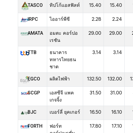
ทิปโก้แอสฟัลท์
15.40
15.40
TASCO
ไออาร์พีซี
2.28
2.24
IRPC
อมตะ คอร์ปอ
29.00
29.00
AMATA
เรชัน
ธนาคาร
3.14
3.14
TTB
ทหารไทยธน
ชาต
ผลิตไฟฟ้า
132.50
132.00
1
EGCO
เอสซีจี แพค
31.50
31.00
SCGP
เกจจิ้ง
เบอร์ลี่ ยุคเกอร์
16.50
16.10
BJC
ฟอร์ท
17.80
17.10
FORTH
คอร์ปอเรชั่น