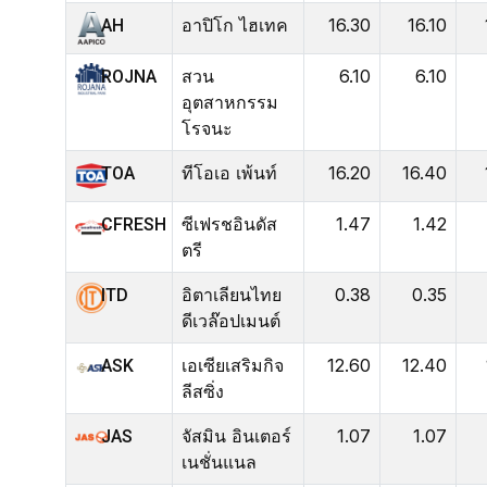
อาปิโก ไฮเทค
16.30
16.10
AH
สวน
6.10
6.10
ROJNA
อุตสาหกรรม
โรจนะ
ทีโอเอ เพ้นท์
16.20
16.40
TOA
ซีเฟรชอินดัส
1.47
1.42
CFRESH
ตรี
อิตาเลียนไทย
0.38
0.35
ITD
ดีเวล๊อปเมนต์
เอเซียเสริมกิจ
12.60
12.40
ASK
ลีสซิ่ง
จัสมิน อินเตอร์
1.07
1.07
JAS
เนชั่นแนล