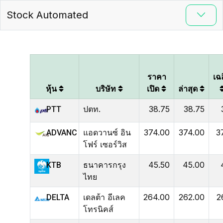
Stock Automated
ราคา
เฉล
หุ้น
บริษัท
เปิด
ล่าสุด
ปตท.
38.75
38.75
PTT
แอดวานซ์ อิน
374.00
374.00
3
ADVANC
โฟร์ เซอร์วิส
ธนาคารกรุง
45.50
45.00
KTB
ไทย
เดลต้า อีเลค
264.00
262.00
2
DELTA
โทรนิคส์