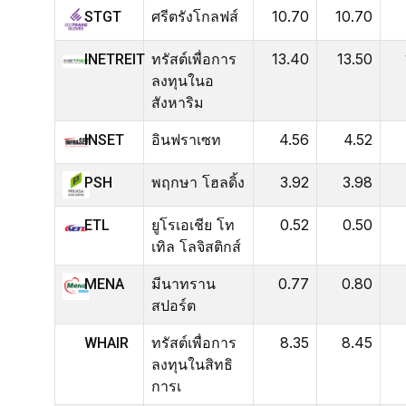
ศรีตรังโกลฟส์
10.70
10.70
STGT
ทรัสต์เพื่อการ
13.40
13.50
INETREIT
ลงทุนในอ
สังหาริม
อินฟราเซท
4.56
4.52
INSET
พฤกษา โฮลดิ้ง
3.92
3.98
PSH
ยูโรเอเชีย โท
0.52
0.50
ETL
เทิล โลจิสติกส์
มีนาทราน
0.77
0.80
MENA
สปอร์ต
ทรัสต์เพื่อการ
8.35
8.45
WHAIR
ลงทุนในสิทธิ
การเ