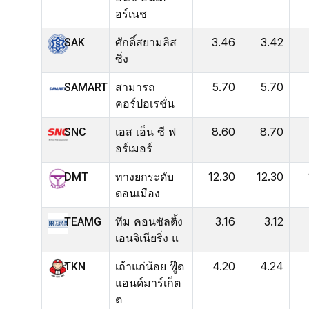
อร์เนช
ศักดิ์สยามลิส
3.46
3.42
SAK
ซิ่ง
สามารถ
5.70
5.70
SAMART
คอร์ปอเรชั่น
เอส เอ็น ซี ฟ
8.60
8.70
SNC
อร์เมอร์
ทางยกระดับ
12.30
12.30
DMT
ดอนเมือง
ทีม คอนซัลติ้ง
3.16
3.12
TEAMG
เอนจิเนียริ่ง แ
เถ้าแก่น้อย ฟู๊ด
4.20
4.24
TKN
แอนด์มาร์เก็ต
ต