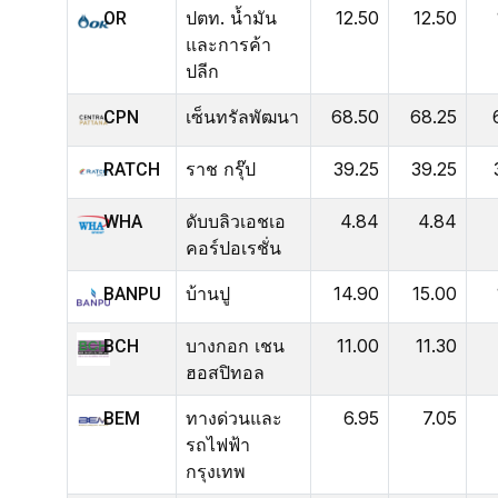
ปตท. น้ำมัน
12.50
12.50
OR
และการค้า
ปลีก
เซ็นทรัลพัฒนา
68.50
68.25
CPN
ราช กรุ๊ป
39.25
39.25
RATCH
ดับบลิวเอชเอ
4.84
4.84
WHA
คอร์ปอเรชั่น
บ้านปู
14.90
15.00
BANPU
บางกอก เชน
11.00
11.30
BCH
ฮอสปิทอล
ทางด่วนและ
6.95
7.05
BEM
รถไฟฟ้า
กรุงเทพ