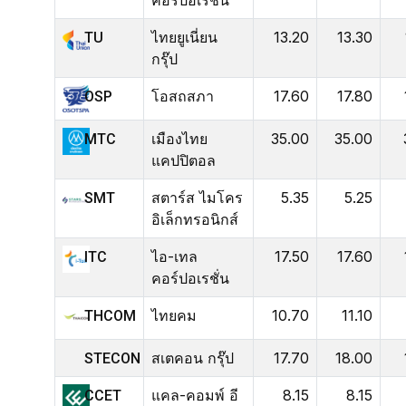
ไทยยูเนี่ยน
13.20
13.30
TU
กรุ๊ป
โอสถสภา
17.60
17.80
OSP
เมืองไทย
35.00
35.00
MTC
แคปปิตอล
สตาร์ส ไมโคร
5.35
5.25
SMT
อิเล็กทรอนิกส์
ไอ-เทล
17.50
17.60
ITC
คอร์ปอเรชั่น
ไทยคม
10.70
11.10
THCOM
สเตคอน กรุ๊ป
17.70
18.00
STECON
แคล-คอมพ์ อี
8.15
8.15
CCET