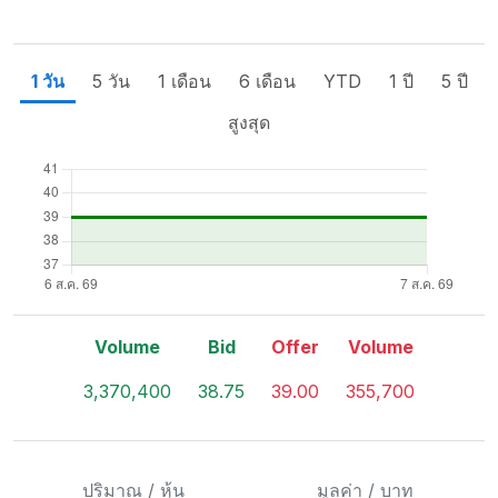
1 วัน
5 วัน
1 เดือน
6 เดือน
YTD
1 ปี
5 ปี
สูงสุด
Volume
Bid
Offer
Volume
3,370,400
38.75
39.00
355,700
ปริมาณ / หุ้น
มูลค่า / บาท