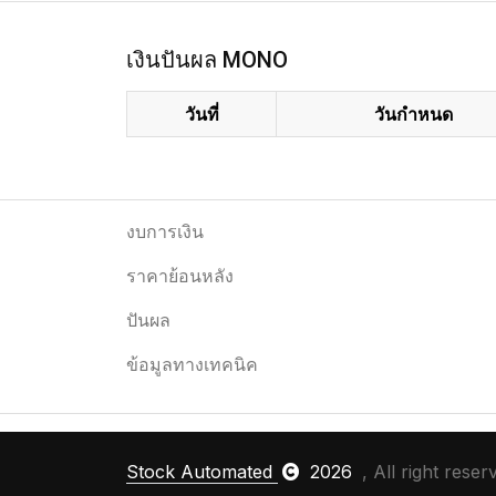
เงินปันผล MONO
วันที่
วันกำหนด
งบการเงิน
ราคาย้อนหลัง
ปันผล
ข้อมูลทางเทคนิค
Stock Automated
2026
, All right reser