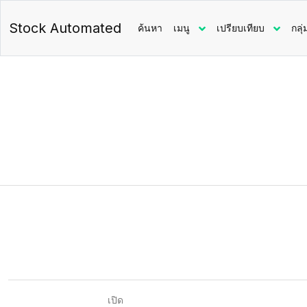
Stock Automated
ค้นหา
เมนู
เปรียบเทียบ
กลุ่
เปิด