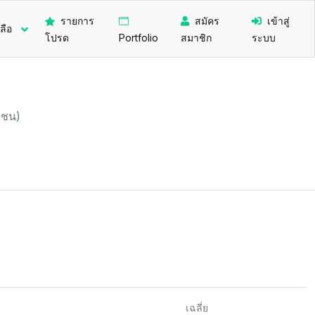
รายการ
สมัคร
เข้าสู่
ลือ
โปรด
Portfolio
สมาชิก
ระบบ
าชน)
เฉลี่ย