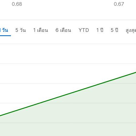
0.68
0.67
1 วัน
5 วัน
1 เดือน
6 เดือน
YTD
1 ปี
5 ปี
สูงสุ