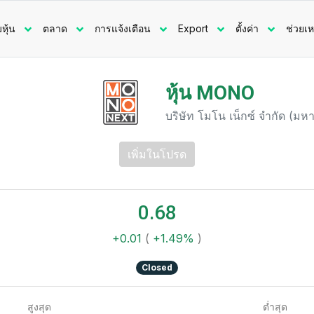
มหุ้น
ตลาด
การแจ้งเตือน
Export
ตั้งค่า
ช่วยเห
หุ้น MONO
บริษัท โมโน เน็กซ์ จำกัด (มห
เพิ่มในโปรด
0.68
+0.01
(
+1.49%
)
Closed
สูงสุด
ต่ำสุด