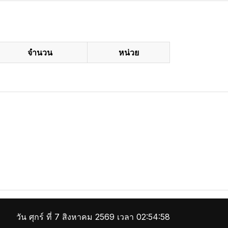
จำนวน
หน่วย
วัน ศุกร์ ที่ 7 สิงหาคม 2569 เวลา 02:54:58