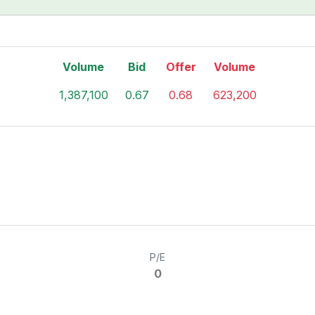
Volume
Bid
Offer
Volume
1,387,100
0.67
0.68
623,200
P/E
0