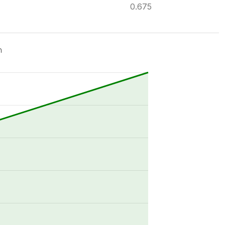
0.675
ด