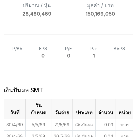
ปริมาณ / หุ้น
มูลค่า / บาท
28,480,469
150,169,050
P/BV
EPS
P/E
Par
BVPS
0
0
1
เงินปันผล SMT
วัน
วันที่
กำหนด
วันจ่าย
ประเภท
จำนวน
หน่วย
30/4/69
5/5/69
21/5/69
เงินปันผล
0.03
บาท
30/4/68
2/5/68
20/5/68
เงินปันผล
0.04
บาท