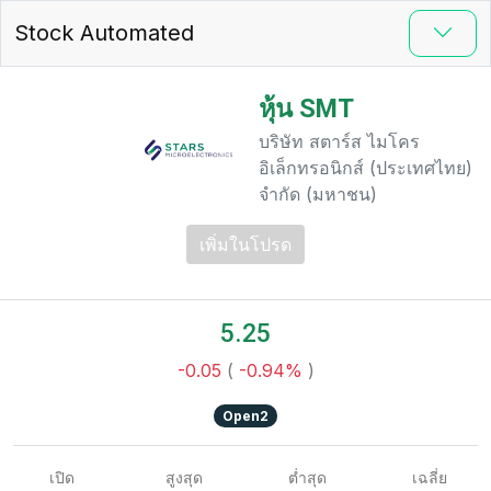
Stock Automated
หุ้น SMT
บริษัท สตาร์ส ไมโคร
อิเล็กทรอนิกส์ (ประเทศไทย)
จำกัด (มหาชน)
เพิ่มในโปรด
5.25
-0.05
(
-0.94%
)
Open2
เปิด
สูงสุด
ต่ำสุด
เฉลี่ย