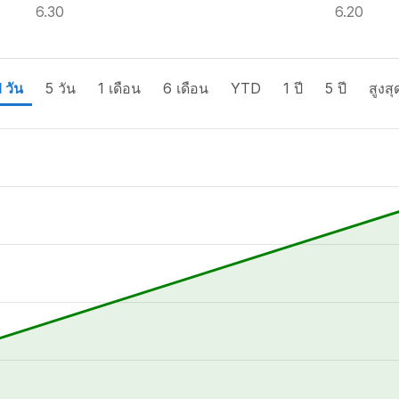
6.30
6.20
1 วัน
5 วัน
1 เดือน
6 เดือน
YTD
1 ปี
5 ปี
สูงสุ