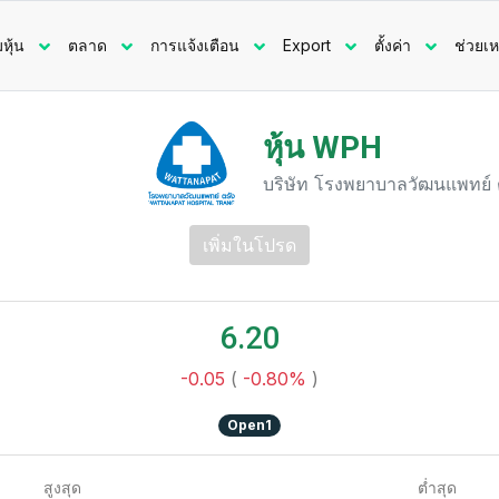
มหุ้น
ตลาด
การแจ้งเตือน
Export
ตั้งค่า
ช่วยเห
หุ้น WPH
บริษัท โรงพยาบาลวัฒนแพทย์ 
เพิ่มในโปรด
6.20
-0.05
(
-0.80%
)
Open1
สูงสุด
ต่ำสุด