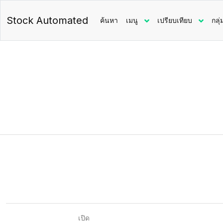
Stock Automated
ค้นหา
เมนู
เปรียบเทียบ
กลุ่
เปิด