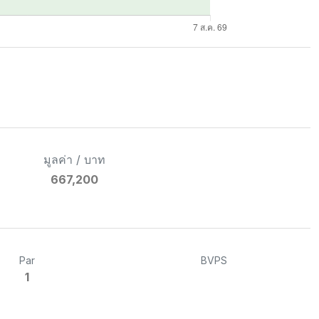
มูลค่า / บาท
667,200
Par
BVPS
1