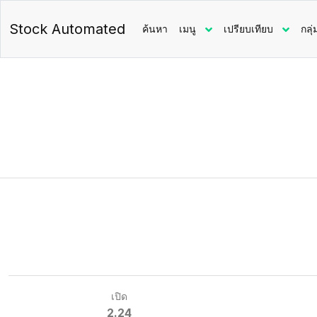
Stock Automated
ค้นหา
เมนู
เปรียบเทียบ
กลุ่
เปิด
2.24