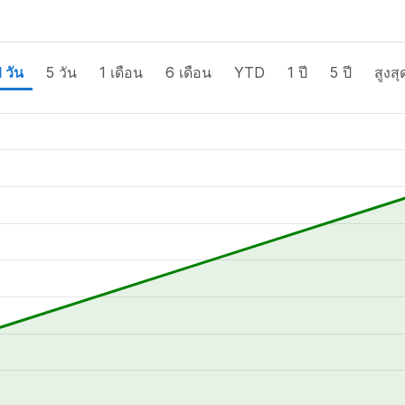
1 วัน
5 วัน
1 เดือน
6 เดือน
YTD
1 ปี
5 ปี
สูงสุ