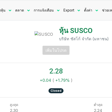
มหุ้น
ตลาด
การแจ้งเตือน
Export
ตั้งค่า
ช่วยเห
หุ้น SUSCO
บริษัท ซัสโก้ จำกัด (มหาชน)
เพิ่มในโปรด
2.28
+0.04
(
+1.79%
)
Closed
สูงสุด
ต่ำสุด
2.30
2.24