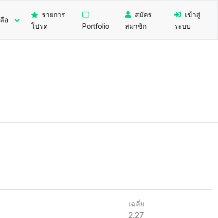
รายการ
สมัคร
เข้าสู่
ลือ
โปรด
Portfolio
สมาชิก
ระบบ
เฉลี่ย
2.27