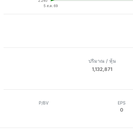
ปริมาณ / หุ้น
1,132,871
P/BV
EPS
0