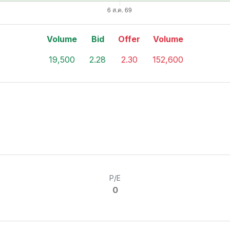
Volume
Bid
Offer
Volume
19,500
2.28
2.30
152,600
P/E
0