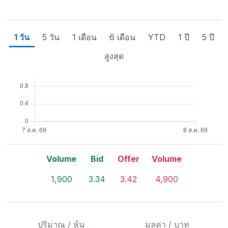
1 วัน
5 วัน
1 เดือน
6 เดือน
YTD
1 ปี
5 ปี
สูงสุด
Volume
Bid
Offer
Volume
1,900
3.34
3.42
4,900
ปริมาณ / หุ้น
มูลค่า / บาท