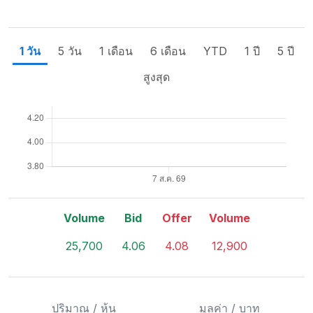
1 วัน
5 วัน
1 เดือน
6 เดือน
YTD
1 ปี
5 ปี
สูงสุด
Volume
Bid
Offer
Volume
25,700
4.06
4.08
12,900
ปริมาณ / หุ้น
มูลค่า / บาท