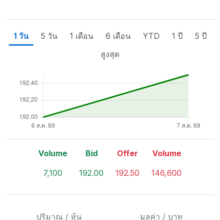
1 วัน
5 วัน
1 เดือน
6 เดือน
YTD
1 ปี
5 ปี
สูงสุด
Volume
Bid
Offer
Volume
7,100
192.00
192.50
146,600
ปริมาณ / หุ้น
มูลค่า / บาท