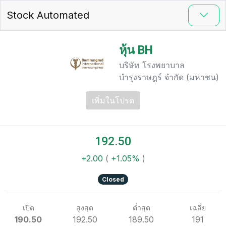
Stock Automated
หุ้น BH
บริษัท โรงพยาบาล
บำรุงราษฎร์ จำกัด (มหาชน)
เพิ่มในโปรด
192.50
+2.00
(
+1.05%
)
Closed
เปิด
สูงสุด
ต่ำสุด
เฉลี่ย
190.50
192.50
189.50
191