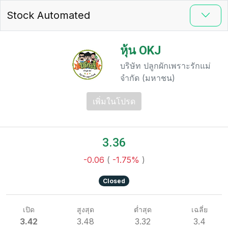
Stock Automated
หุ้น OKJ
บริษัท ปลูกผักเพราะรักแม่
จำกัด (มหาชน)
เพิ่มในโปรด
3.36
-0.06
(
-1.75%
)
Closed
เปิด
สูงสุด
ต่ำสุด
เฉลี่ย
3.42
3.48
3.32
3.4