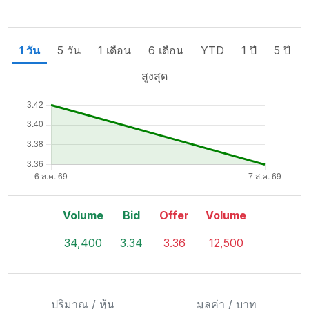
1 วัน
5 วัน
1 เดือน
6 เดือน
YTD
1 ปี
5 ปี
สูงสุด
Volume
Bid
Offer
Volume
34,400
3.34
3.36
12,500
ปริมาณ / หุ้น
มูลค่า / บาท