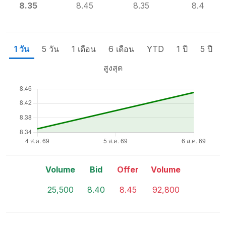
8.35
8.45
8.35
8.4
1 วัน
5 วัน
1 เดือน
6 เดือน
YTD
1 ปี
5 ปี
สูงสุด
Volume
Bid
Offer
Volume
25,500
8.40
8.45
92,800