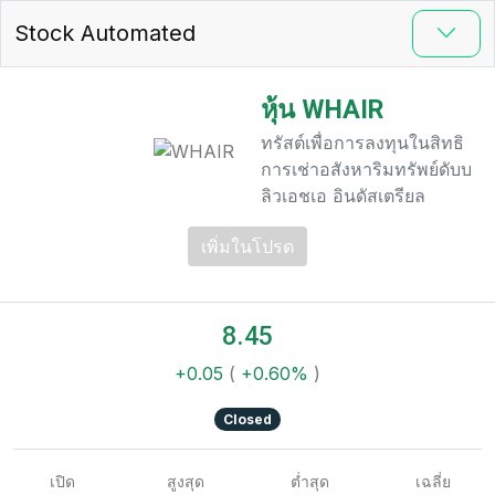
Stock Automated
หุ้น WHAIR
ทรัสต์เพื่อการลงทุนในสิทธิ
การเช่าอสังหาริมทรัพย์ดับบ
ลิวเอชเอ อินดัสเตรียล
เพิ่มในโปรด
8.45
+0.05
(
+0.60%
)
Closed
เปิด
สูงสุด
ต่ำสุด
เฉลี่ย