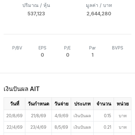
ปริมาณ / หุ้น
มูลค่า / บาท
537,123
2,644,280
P/BV
EPS
P/E
Par
BVPS
0
0
1
เงินปันผล AIT
วันที่
วันกำหนด
วันจ่าย
ประเภท
จำนวน
หน่วย
20/8/69
21/8/69
4/9/69
เงินปันผล
0.15
บาท
22/4/69
23/4/69
8/5/69
เงินปันผล
0.21
บาท