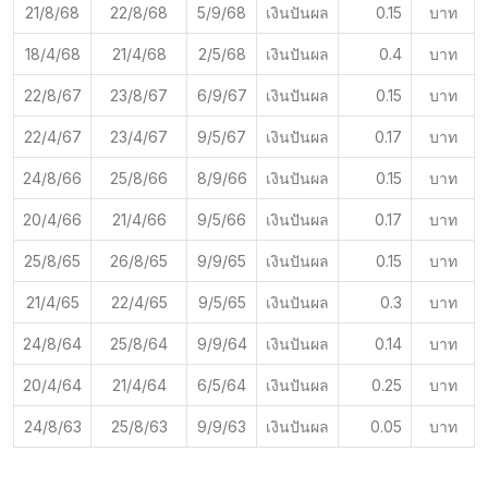
21/8/68
22/8/68
5/9/68
เงินปันผล
0.15
บาท
18/4/68
21/4/68
2/5/68
เงินปันผล
0.4
บาท
22/8/67
23/8/67
6/9/67
เงินปันผล
0.15
บาท
22/4/67
23/4/67
9/5/67
เงินปันผล
0.17
บาท
24/8/66
25/8/66
8/9/66
เงินปันผล
0.15
บาท
20/4/66
21/4/66
9/5/66
เงินปันผล
0.17
บาท
25/8/65
26/8/65
9/9/65
เงินปันผล
0.15
บาท
21/4/65
22/4/65
9/5/65
เงินปันผล
0.3
บาท
24/8/64
25/8/64
9/9/64
เงินปันผล
0.14
บาท
20/4/64
21/4/64
6/5/64
เงินปันผล
0.25
บาท
24/8/63
25/8/63
9/9/63
เงินปันผล
0.05
บาท