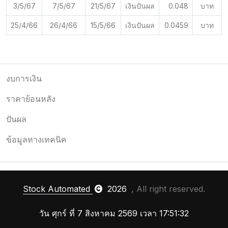
3/5/67
7/5/67
21/5/67
เงินปันผล
0.048
บาท
25/4/66
26/4/66
15/5/66
เงินปันผล
0.0459
บาท
งบการเงิน
ราคาย้อนหลัง
ปันผล
ข้อมูลทางเทคนิค
Stock Automated
2026
, All right reserved.
วัน ศุกร์ ที่ 7 สิงหาคม 2569 เวลา 17:51:32