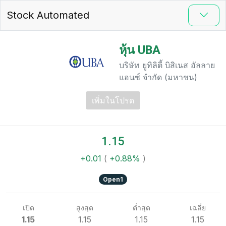
Stock Automated
หุ้น UBA
บริษัท ยูทิลิตี้ บิสิเนส อัลลาย
แอนซ์ จำกัด (มหาชน)
เพิ่มในโปรด
1.15
+0.01
(
+0.88%
)
Open1
เปิด
สูงสุด
ต่ำสุด
เฉลี่ย
1.15
1.15
1.15
1.15