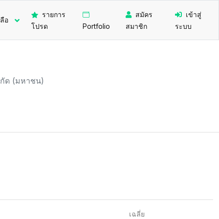
รายการ
สมัคร
เข้าสู่
ลือ
โปรด
Portfolio
สมาชิก
ระบบ
จำกัด (มหาชน)
เฉลี่ย