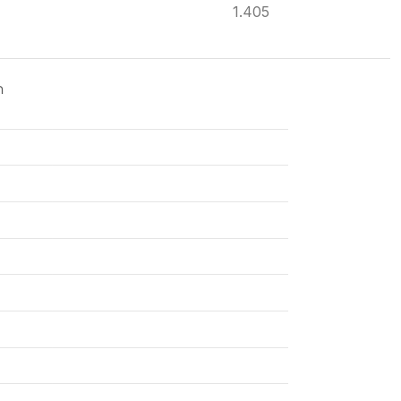
1.405
ด