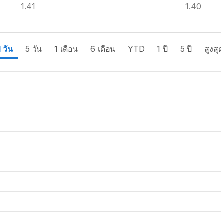
1.41
1.40
1 วัน
5 วัน
1 เดือน
6 เดือน
YTD
1 ปี
5 ปี
สูงสุ