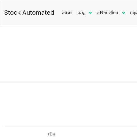
Stock Automated
ค้นหา
เมนู
เปรียบเทียบ
กลุ่
เปิด