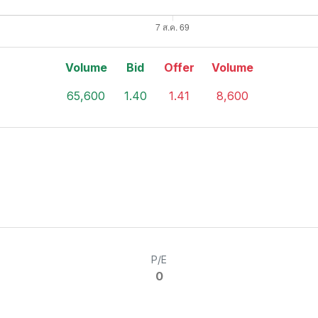
Volume
Bid
Offer
Volume
65,600
1.40
1.41
8,600
P/E
0