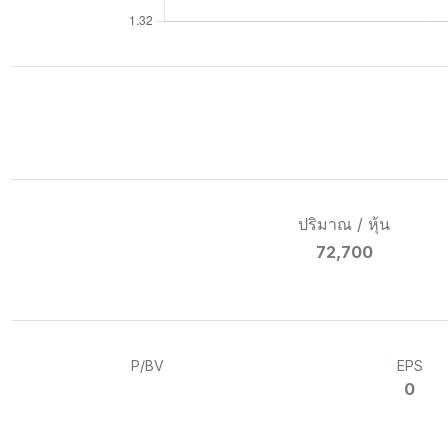
ปริมาณ / หุ้น
72,700
P/BV
EPS
0