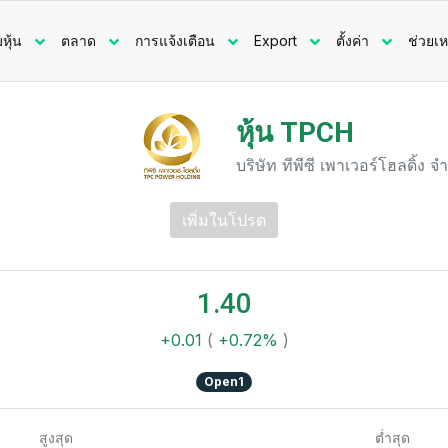
มหุ้น
ตลาด
การแจ้งเตือน
Export
ตั้งค่า
ช่วยเห
หุ้น TPCH
บริษัท ทีพีซี เพาเวอร์โฮลดิ้ง 
เพิ่มในโปรด
1.40
+0.01
(
+0.72%
)
Open1
สูงสุด
ต่ำสุด