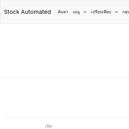
Stock Automated
ค้นหา
เมนู
เปรียบเทียบ
กลุ่
เปิด