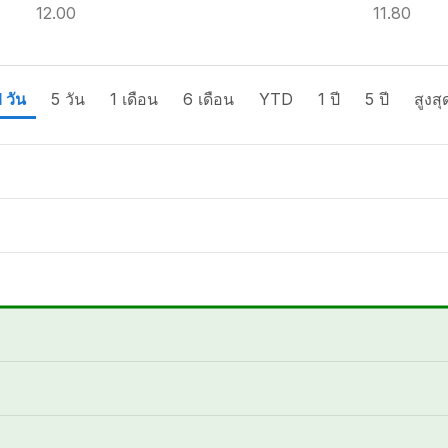
12.00
11.80
1 วัน
5 วัน
1 เดือน
6 เดือน
YTD
1 ปี
5 ปี
สูงสุ