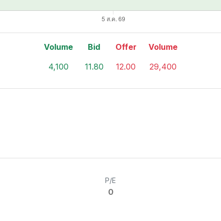
Volume
Bid
Offer
Volume
4,100
11.80
12.00
29,400
P/E
0