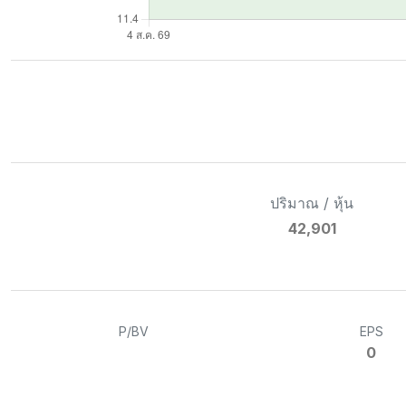
ปริมาณ / หุ้น
42,901
P/BV
EPS
0