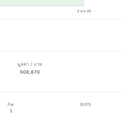
มูลค่า / บาท
508,870
Par
BVPS
1