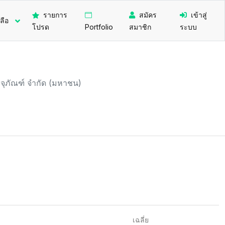
รายการ
สมัคร
เข้าสู่
ลือ
โปรด
Portfolio
สมาชิก
ระบบ
จุภัณฑ์ จำกัด (มหาชน)
เฉลี่ย