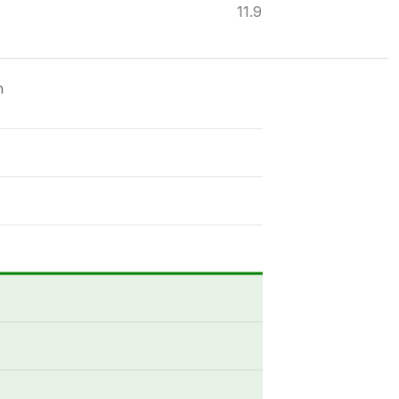
11.9
ด