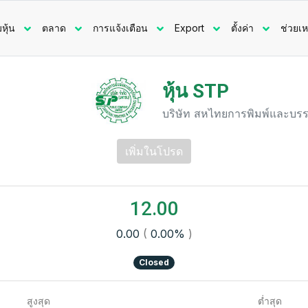
มหุ้น
ตลาด
การแจ้งเตือน
Export
ตั้งค่า
ช่วยเห
หุ้น STP
บริษัท สหไทยการพิมพ์และบรร
เพิ่มในโปรด
12.00
0.00
(
0.00%
)
Closed
สูงสุด
ต่ำสุด