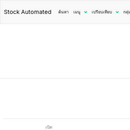
Stock Automated
ค้นหา
เมนู
เปรียบเทียบ
กลุ่
เปิด