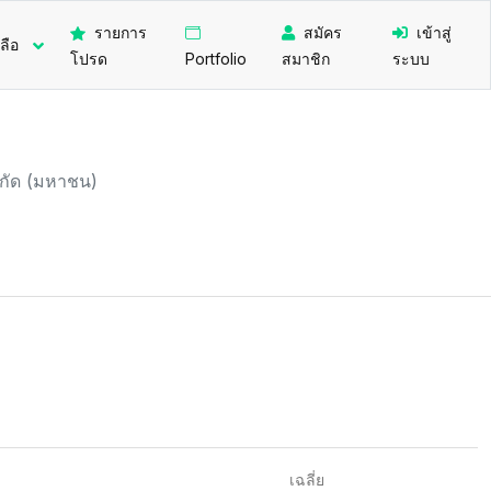
รายการ
สมัคร
เข้าสู่
ลือ
โปรด
Portfolio
สมาชิก
ระบบ
จำกัด (มหาชน)
เฉลี่ย