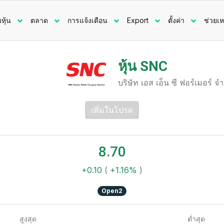
มหุ้น
ตลาด
การแจ้งเตือน
Export
ตั้งค่า
ช่วยเห
หุ้น SNC
บริษัท เอส เอ็น ซี ฟอร์เมอร์ 
เพิ่มในโปรด
8.70
+0.10
(
+1.16%
)
Open2
สูงสุด
ต่ำสุด