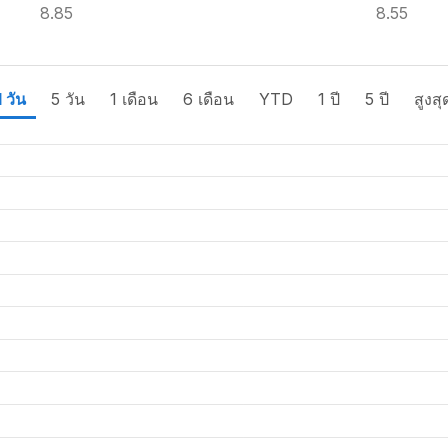
8.85
8.55
1 วัน
5 วัน
1 เดือน
6 เดือน
YTD
1 ปี
5 ปี
สูงสุ