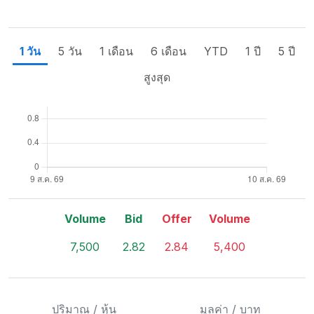
1 วัน
5 วัน
1 เดือน
6 เดือน
YTD
1 ปี
5 ปี
สูงสุด
Volume
Bid
Offer
Volume
7,500
2.82
2.84
5,400
ปริมาณ / หุ้น
มูลค่า / บาท