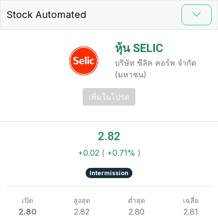
Stock Automated
หุ้น SELIC
บริษัท ซีลิค คอร์พ จำกัด
(มหาชน)
เพิ่มในโปรด
2.82
+0.02
(
+0.71%
)
Intermission
เปิด
สูงสุด
ต่ำสุด
เฉลี่ย
2.80
2.82
2.80
2.81