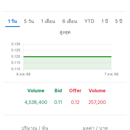
1 วัน
5 วัน
1 เดือน
6 เดือน
YTD
1 ปี
5 ปี
สูงสุด
Volume
Bid
Offer
Volume
4,538,400
0.11
0.12
257,200
ปริมาณ / หุ้น
มูลค่า / บาท