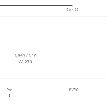
มูลค่า / บาท
81,270
Par
BVPS
1