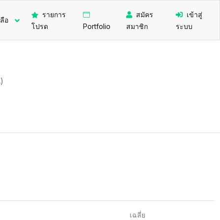
รายการ
สมัคร
เข้าสู่
ลือ
โปรด
Portfolio
สมาชิก
ระบบ
)
เฉลี่ย