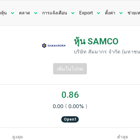
มหุ้น
ตลาด
การแจ้งเตือน
Export
ตั้งค่า
ช่วยเห
หุ้น SAMCO
บริษัท สัมมากร จำกัด (มหาชน
เพิ่มในโปรด
0.86
0.00
(
0.00%
)
Open1
สูงสุด
ต่ำสุด