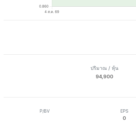
ปริมาณ / หุ้น
94,900
P/BV
EPS
0