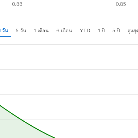
0.88
0.85
1 วัน
5 วัน
1 เดือน
6 เดือน
YTD
1 ปี
5 ปี
สูงสุ