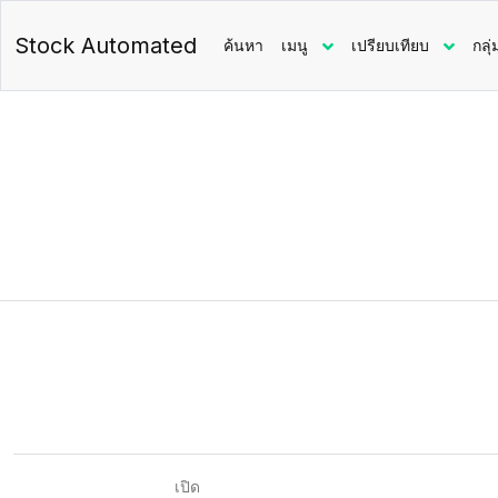
Stock Automated
ค้นหา
เมนู
เปรียบเทียบ
กลุ่
เปิด