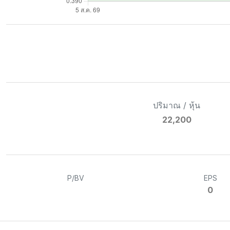
ปริมาณ / หุ้น
22,200
P/BV
EPS
0