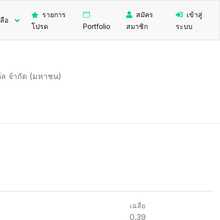
รายการ
สมัคร
เข้าสู่
ลือ
โปรด
Portfolio
สมาชิก
ระบบ
สตีล จำกัด (มหาชน)
เฉลี่ย
0.39