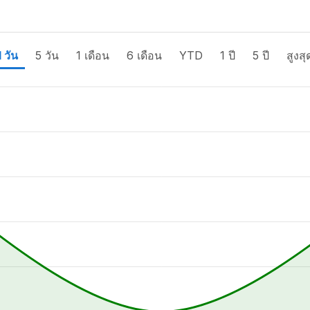
1 วัน
5 วัน
1 เดือน
6 เดือน
YTD
1 ปี
5 ปี
สูงสุ