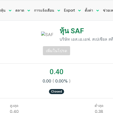
มหุ้น
ตลาด
การแจ้งเตือน
Export
ตั้งค่า
ช่วยเห
หุ้น SAF
บริษัท เอส.เอ.เอฟ. สเปเชียล 
เพิ่มในโปรด
0.40
0.00
(
0.00%
)
Closed
สูงสุด
ต่ำสุด
0.40
0.38