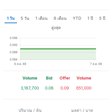
1 วัน
5 วัน
1 เดือน
6 เดือน
YTD
1 ปี
5 ปี
สูงสุด
Volume
Bid
Offer
Volume
3,187,700
0.08
0.09
651,000
ปริมาณ / หุ้น
มูลค่า / บาท