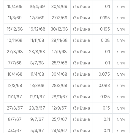
10/4/69
16/4/69
30/4/69
เงินปันผล
0.1
บาท
11/3/69
12/3/69
27/3/69
เงินปันผล
0.195
บาท
15/12/68
16/12/68
30/12/68
เงินปันผล
0.195
บาท
10/11/68
11/11/68
28/11/68
เงินปันผล
0.08
บาท
27/8/68
28/8/68
12/9/68
เงินปันผล
0.1
บาท
7/7/68
8/7/68
25/7/68
เงินปันผล
0.1
บาท
10/4/68
11/4/68
30/4/68
เงินปันผล
0.075
บาท
12/3/68
13/3/68
28/3/68
เงินปันผล
0.083
บาท
11/11/67
12/11/67
28/11/67
เงินปันผล
0.135
บาท
27/8/67
28/8/67
12/9/67
เงินปันผล
0.15
บาท
8/7/67
9/7/67
25/7/67
เงินปันผล
0.11
บาท
4/4/67
5/4/67
24/4/67
เงินปันผล
0.11
บาท