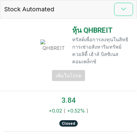
Stock Automated
หุ้น QHBREIT
ทรัสต์เพื่อการลงทุนในสิทธิ
การเช่าอสังหาริมทรัพย์
ควอลิตี้ เฮ้าส์ บิสซิเนส
คอมเพล็กซ์
เพิ่มในโปรด
3.84
+0.02
(
+0.52%
)
Closed