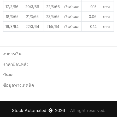
17/3/66
20/3/66
22/5/66
เงินปันผล
0.15
บาท
18/3/65
21/3/65
23/5/65
เงินปันผล
0.06
บาท
19/3/64
22/3/64
21/5/64
เงินปันผล
0.14
บาท
งบการเงิน
ราคาย้อนหลัง
ปันผล
ข้อมูลทางเทคนิค
Stock Automated
2026
, All right reserved.