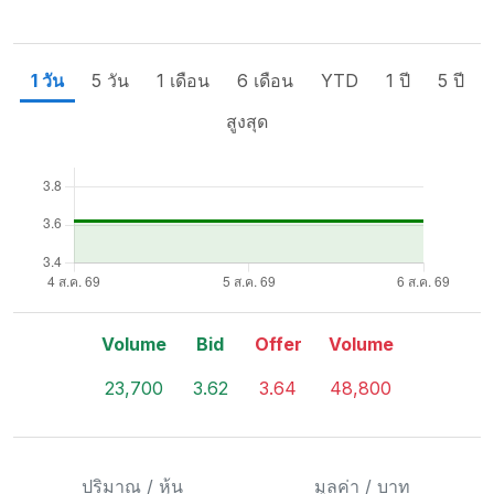
1 วัน
5 วัน
1 เดือน
6 เดือน
YTD
1 ปี
5 ปี
สูงสุด
Volume
Bid
Offer
Volume
23,700
3.62
3.64
48,800
ปริมาณ / หุ้น
มูลค่า / บาท