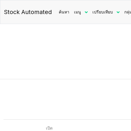
Stock Automated
ค้นหา
เมนู
เปรียบเทียบ
กลุ่
เปิด