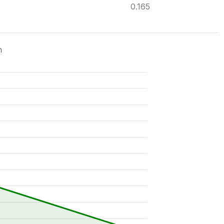
0.165
ด