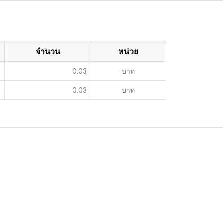
จำนวน
หน่วย
0.03
บาท
0.03
บาท