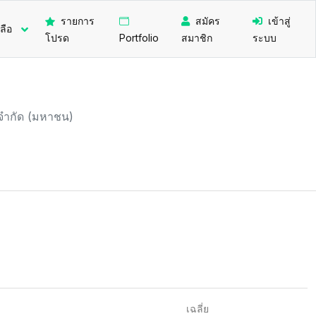
รายการ
สมัคร
เข้าสู่
ลือ
โปรด
Portfolio
สมาชิก
ระบบ
ง จำกัด (มหาชน)
เฉลี่ย