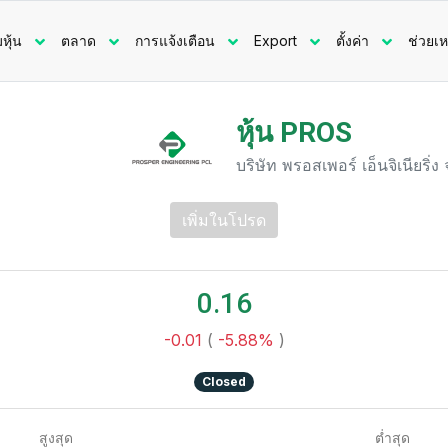
มหุ้น
ตลาด
การแจ้งเตือน
Export
ตั้งค่า
ช่วยเห
หุ้น PROS
บริษัท พรอสเพอร์ เอ็นจิเนียริ่
เพิ่มในโปรด
0.16
-0.01
(
-5.88%
)
Closed
สูงสุด
ต่ำสุด