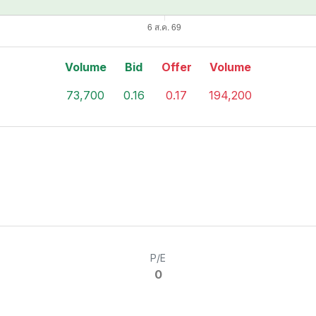
Volume
Bid
Offer
Volume
73,700
0.16
0.17
194,200
P/E
0