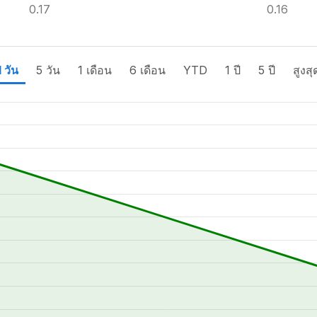
0.17
0.16
1 วัน
5 วัน
1 เดือน
6 เดือน
YTD
1 ปี
5 ปี
สูงสุ