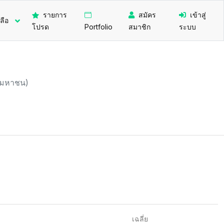
รายการ
สมัคร
เข้าสู่
ลือ
โปรด
Portfolio
สมาชิก
ระบบ
 (มหาชน)
เฉลี่ย