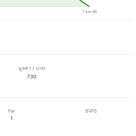
มูลค่า / บาท
730
Par
BVPS
1