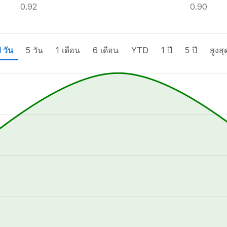
0.92
0.90
1 วัน
5 วัน
1 เดือน
6 เดือน
YTD
1 ปี
5 ปี
สูงสุ