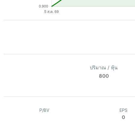
ปริมาณ / หุ้น
800
P/BV
EPS
0