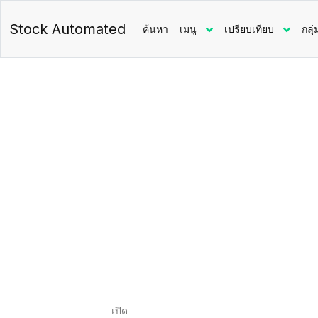
Stock Automated
ค้นหา
เมนู
เปรียบเทียบ
กลุ่
เปิด