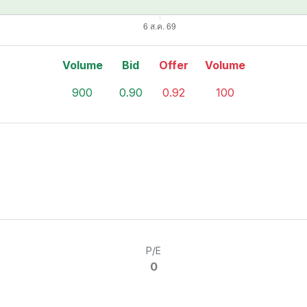
Volume
Bid
Offer
Volume
900
0.90
0.92
100
P/E
0