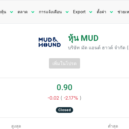
มหุ้น
ตลาด
การแจ้งเตือน
Export
ตั้งค่า
ช่วยเห
หุ้น MUD
บริษัท มัด แอนด์ ฮาวด์ จำกัด
เพิ่มในโปรด
0.90
-0.02
(
-2.17%
)
Closed
สูงสุด
ต่ำสุด