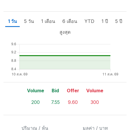
1 วัน
5 วัน
1 เดือน
6 เดือน
YTD
1 ปี
5 ปี
สูงสุด
Volume
Bid
Offer
Volume
200
7.55
9.60
300
ปริมาณ / หุ้น
มูลค่า / บาท