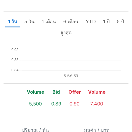
1 วัน
5 วัน
1 เดือน
6 เดือน
YTD
1 ปี
5 ปี
สูงสุด
Volume
Bid
Offer
Volume
5,500
0.89
0.90
7,400
ปริมาณ / หุ้น
มูลค่า / บาท