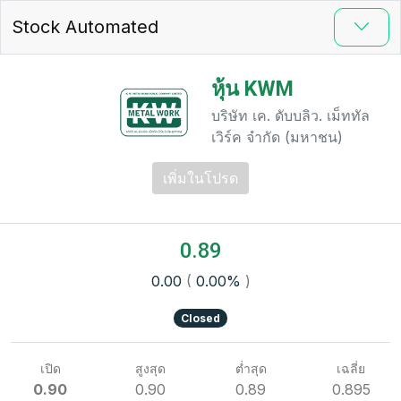
Stock Automated
หุ้น KWM
บริษัท เค. ดับบลิว. เม็ททัล
เวิร์ค จำกัด (มหาชน)
เพิ่มในโปรด
0.89
0.00
(
0.00%
)
Closed
เปิด
สูงสุด
ต่ำสุด
เฉลี่ย
0.90
0.90
0.89
0.895