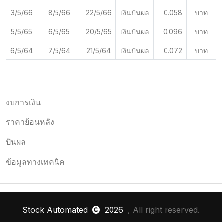
3/5/66
8/5/66
22/5/66
เงินปันผล
0.058
บาท
5/5/65
6/5/65
20/5/65
เงินปันผล
0.096
บาท
6/5/64
7/5/64
21/5/64
เงินปันผล
0.072
บาท
งบการเงิน
ราคาย้อนหลัง
ปันผล
ข้อมูลทางเทคนิค
Stock Automated
2026
, All right reserved.