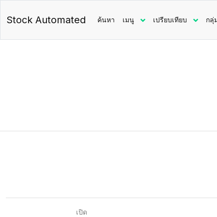
Stock Automated
ค้นหา
เมนู
เปรียบเทียบ
กลุ่
เปิด