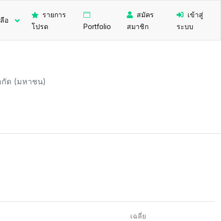
รายการ
สมัคร
เข้าสู่
ลือ
โปรด
Portfolio
สมาชิก
ระบบ
จำกัด (มหาชน)
เฉลี่ย