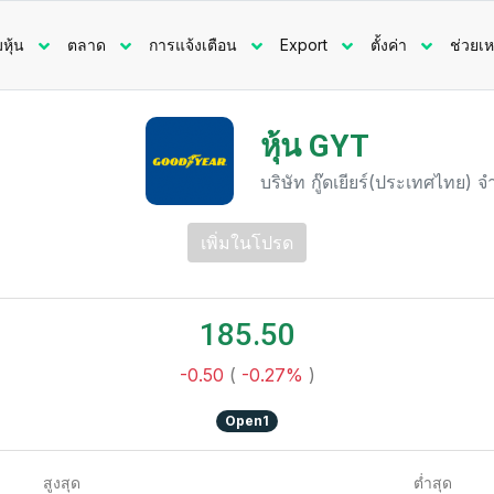
มหุ้น
ตลาด
การแจ้งเตือน
Export
ตั้งค่า
ช่วยเห
หุ้น GYT
บริษัท กู๊ดเยียร์(ประเทศไทย) 
เพิ่มในโปรด
185.50
-0.50
(
-0.27%
)
Open1
สูงสุด
ต่ำสุด