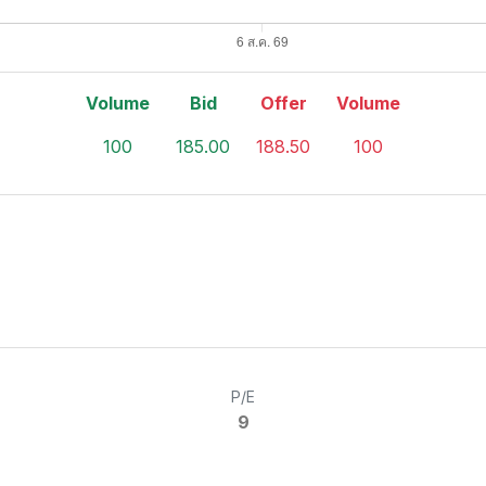
Volume
Bid
Offer
Volume
100
185.00
188.50
100
P/E
9