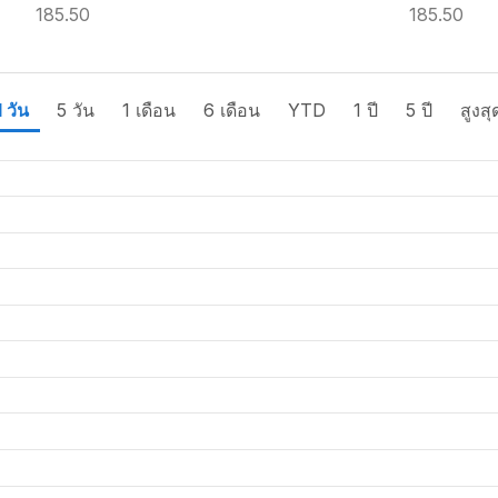
185.50
185.50
1 วัน
5 วัน
1 เดือน
6 เดือน
YTD
1 ปี
5 ปี
สูงสุ