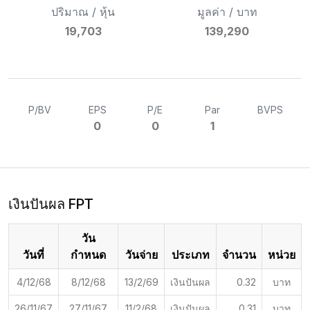
ปริมาณ / หุ้น
มูลค่า / บาท
19,703
139,290
P/BV
EPS
P/E
Par
BVPS
0
0
1
เงินปันผล FPT
วัน
วันที่
กำหนด
วันจ่าย
ประเภท
จำนวน
หน่วย
4/12/68
8/12/68
13/2/69
เงินปันผล
0.32
บาท
26/11/67
27/11/67
11/2/68
เงินปันผล
0.31
บาท