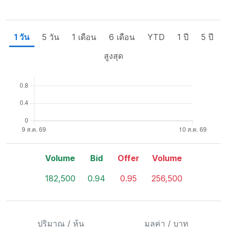
1 วัน
5 วัน
1 เดือน
6 เดือน
YTD
1 ปี
5 ปี
สูงสุด
Volume
Bid
Offer
Volume
182,500
0.94
0.95
256,500
ปริมาณ / หุ้น
มูลค่า / บาท