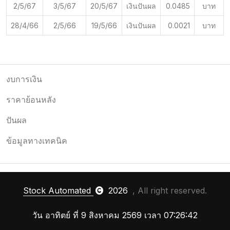
2/5/67
3/5/67
20/5/67
เงินปันผล
0.0485
บาท
28/4/66
2/5/66
19/5/66
เงินปันผล
0.0021
บาท
งบการเงิน
ราคาย้อนหลัง
ปันผล
ข้อมูลทางเทคนิค
Stock Automated
2026
, All right reserved.
วัน อาทิตย์ ที่ 9 สิงหาคม 2569 เวลา 07:26:42