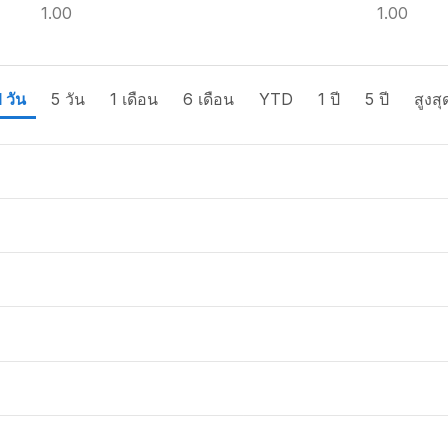
1.00
1.00
1 วัน
5 วัน
1 เดือน
6 เดือน
YTD
1 ปี
5 ปี
สูงสุ