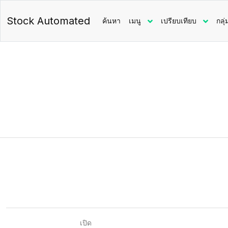
Stock Automated
ค้นหา
เมนู
เปรียบเทียบ
กลุ่
เปิด