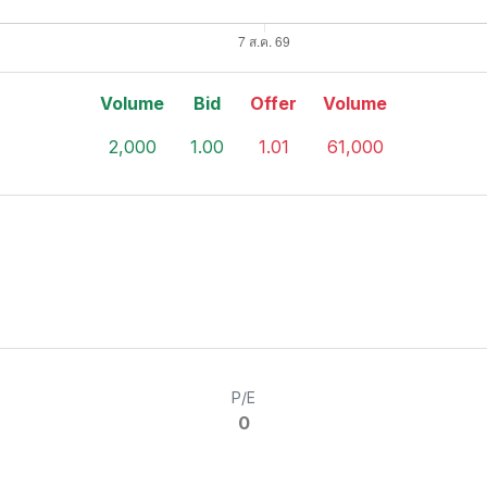
Volume
Bid
Offer
Volume
2,000
1.00
1.01
61,000
P/E
0