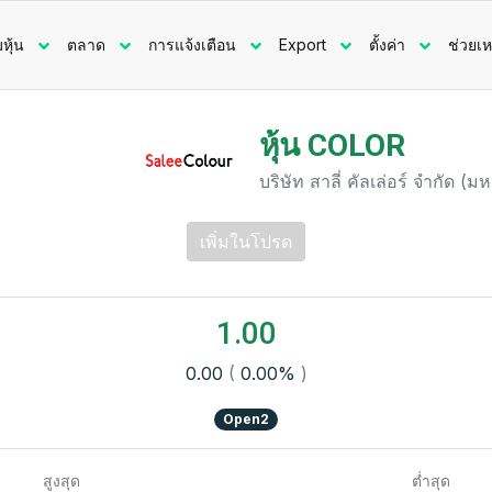
มหุ้น
ตลาด
การแจ้งเตือน
Export
ตั้งค่า
ช่วยเห
หุ้น COLOR
บริษัท สาลี่ คัลเล่อร์ จำกัด (
เพิ่มในโปรด
1.00
0.00
(
0.00%
)
Open2
สูงสุด
ต่ำสุด