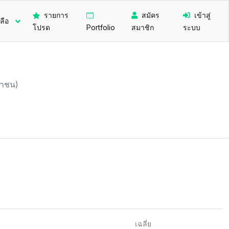
รายการ
สมัคร
เข้าสู่
ลือ
โปรด
Portfolio
สมาชิก
ระบบ
มหาชน)
เฉลี่ย