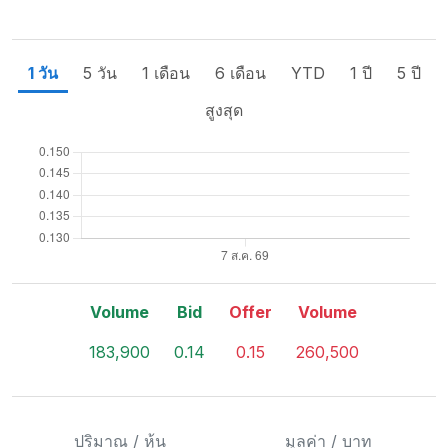
1 วัน
5 วัน
1 เดือน
6 เดือน
YTD
1 ปี
5 ปี
สูงสุด
Volume
Bid
Offer
Volume
183,900
0.14
0.15
260,500
ปริมาณ / หุ้น
มูลค่า / บาท