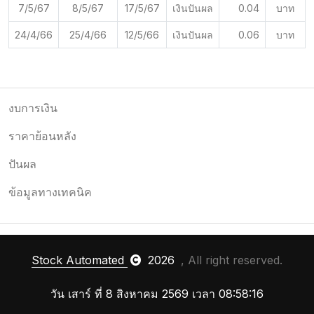
7/5/67
8/5/67
17/5/67
เงินปันผล
0.04
บาท
24/4/66
25/4/66
12/5/66
เงินปันผล
0.06
บาท
งบการเงิน
ราคาย้อนหลัง
ปันผล
ข้อมูลทางเทคนิค
Stock Automated
2026
, All right reserved.
วัน เสาร์ ที่ 8 สิงหาคม 2569 เวลา 08:58:16