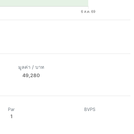
มูลค่า / บาท
49,280
Par
BVPS
1