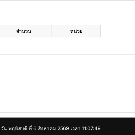
จำนวน
หน่วย
วัน พฤหัสบดี ที่ 6 สิงหาคม 2569 เวลา 11:07:50