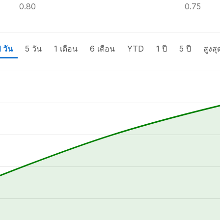
0.80
0.75
1 วัน
5 วัน
1 เดือน
6 เดือน
YTD
1 ปี
5 ปี
สูงสุ