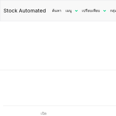
Stock Automated
ค้นหา
เมนู
เปรียบเทียบ
กลุ่
เปิด