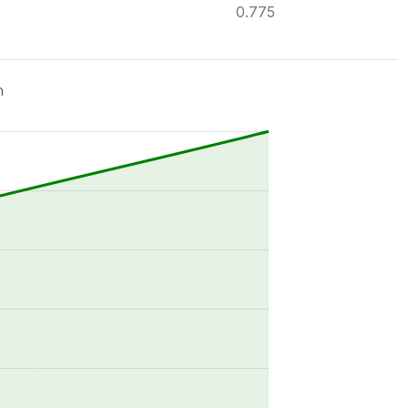
0.775
ด