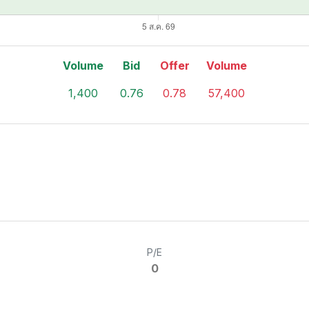
Volume
Bid
Offer
Volume
1,400
0.76
0.78
57,400
P/E
0