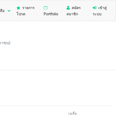
รายการ
สมัคร
เข้าสู่
ลือ
โปรด
Portfolio
สมาชิก
ระบบ
มหาชน)
เฉลี่ย