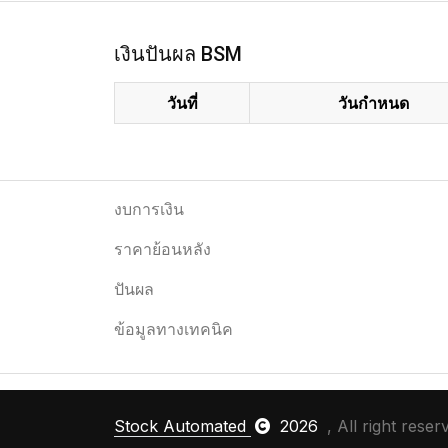
เงินปันผล BSM
วันที่
วันกำหนด
งบการเงิน
ราคาย้อนหลัง
ปันผล
ข้อมูลทางเทคนิค
Stock Automated
2026
, All right reser