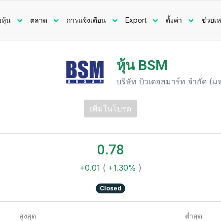
มหุ้น
ตลาด
การแจ้งเตือน
Export
ตั้งค่า
ช่วยเห
หุ้น BSM
บริษัท บิวเดอสมาร์ท จำกัด (
เพิ่มในโปรด
0.78
+0.01
(
+1.30%
)
Closed
สูงสุด
ต่ำสุด