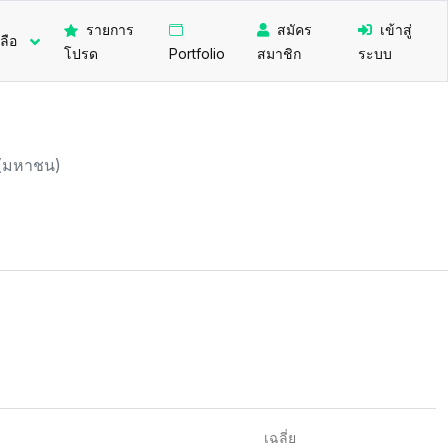
รายการ
สมัคร
เข้าสู่
ลือ
โปรด
Portfolio
สมาชิก
ระบบ
ด (มหาชน)
เฉลี่ย