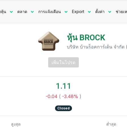
มหุ้น
ตลาด
การแจ้งเตือน
Export
ตั้งค่า
ช่วยเห
หุ้น BROCK
บริษัท บ้านร็อคการ์เด้น จำกั
เพิ่มในโปรด
1.11
-0.04
(
-3.48%
)
Closed
สูงสุด
ต่ำสุด