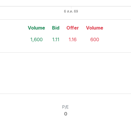
Volume
Bid
Offer
Volume
1,600
1.11
1.16
600
P/E
0