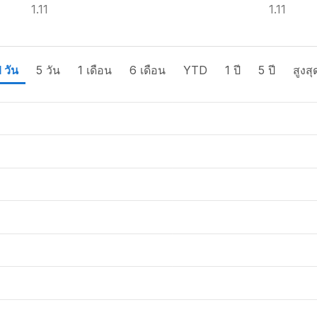
1.11
1.11
1 วัน
5 วัน
1 เดือน
6 เดือน
YTD
1 ปี
5 ปี
สูงสุ