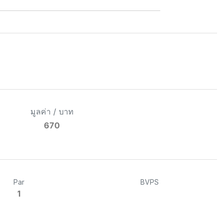
มูลค่า / บาท
670
Par
BVPS
1