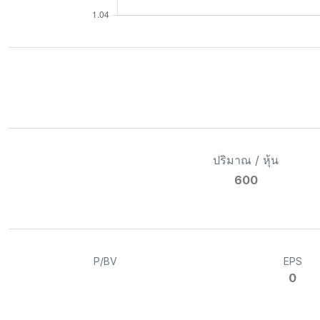
ปริมาณ / หุ้น
600
P/BV
EPS
0