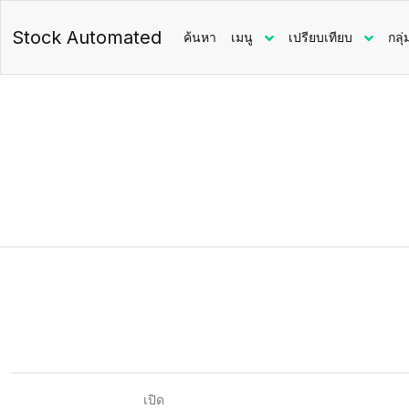
Stock Automated
ค้นหา
เมนู
เปรียบเทียบ
กลุ่
เปิด