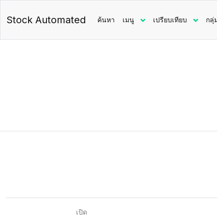
Stock Automated
ค้นหา
เมนู
เปรียบเทียบ
กลุ่
เปิด