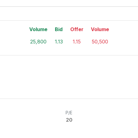
Volume
Bid
Offer
Volume
25,800
1.13
1.15
50,500
P/E
20