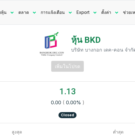
มหุ้น
ตลาด
การแจ้งเตือน
Export
ตั้งค่า
ช่วยเห
หุ้น BKD
บริษัท บางกอก เดค-คอน จำก
เพิ่มในโปรด
1.13
0.00
(
0.00%
)
Closed
สูงสุด
ต่ำสุด