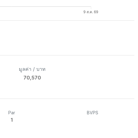
มูลค่า / บาท
70,570
Par
BVPS
1