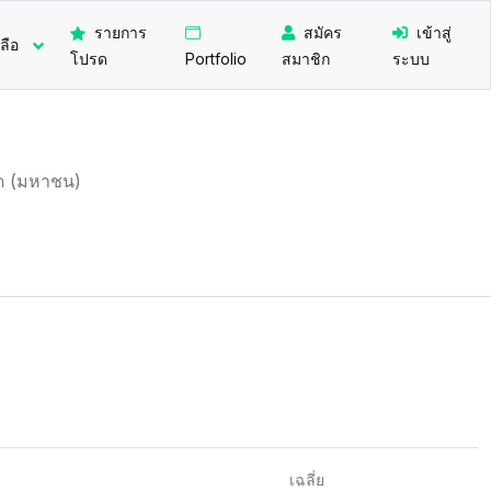
รายการ
สมัคร
เข้าสู่
ลือ
โปรด
Portfolio
สมาชิก
ระบบ
ัด (มหาชน)
เฉลี่ย