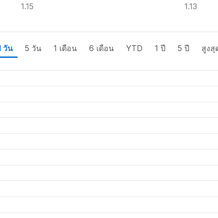
1.15
1.13
1 วัน
5 วัน
1 เดือน
6 เดือน
YTD
1 ปี
5 ปี
สูงสุ