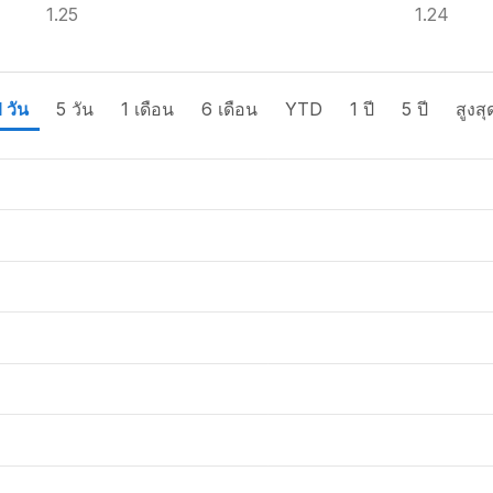
1.25
1.24
1 วัน
5 วัน
1 เดือน
6 เดือน
YTD
1 ปี
5 ปี
สูงสุ