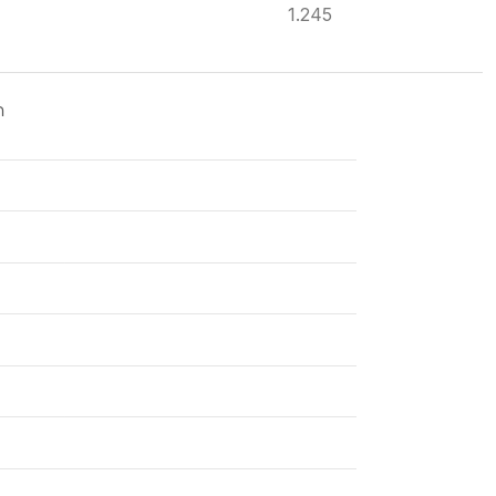
1.245
ด