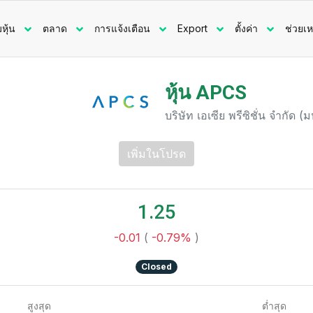
มหุ้น
ตลาด
การแจ้งเตือน
Export
ตั้งค่า
ช่วยเห
หุ้น APCS
บริษัท เอเซีย พรีซิชั่น จำกัด 
เพิ่มในโปรด
1.25
-0.01
(
-0.79%
)
Closed
สูงสุด
ต่ำสุด