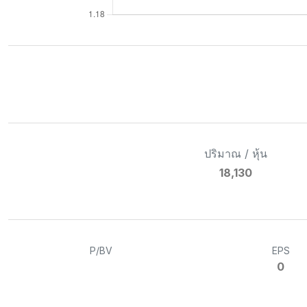
ปริมาณ / หุ้น
18,130
P/BV
EPS
0