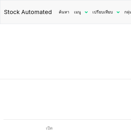
Stock Automated
ค้นหา
เมนู
เปรียบเทียบ
กลุ่
เปิด