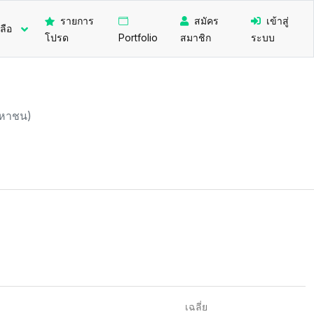
รายการ
สมัคร
เข้าสู่
ลือ
โปรด
Portfolio
สมาชิก
ระบบ
(มหาชน)
เฉลี่ย