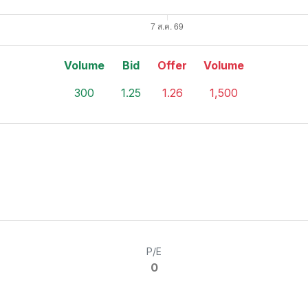
Volume
Bid
Offer
Volume
300
1.25
1.26
1,500
P/E
0