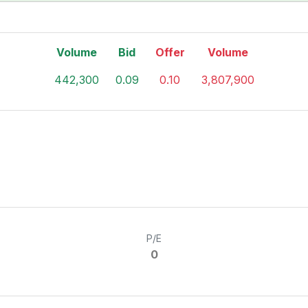
Volume
Bid
Offer
Volume
442,300
0.09
0.10
3,807,900
P/E
0