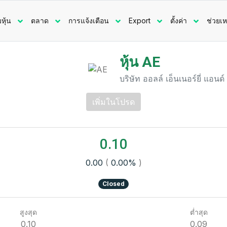
มหุ้น
ตลาด
การแจ้งเตือน
Export
ตั้งค่า
ช่วยเห
หุ้น AE
บริษัท ออลล์ เอ็นเนอร์ยี่ แอนด์
เพิ่มในโปรด
0.10
0.00
(
0.00%
)
Closed
สูงสุด
ต่ำสุด
0.10
0.09