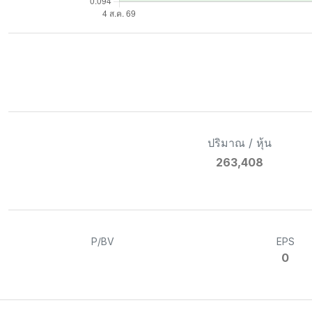
ปริมาณ / หุ้น
263,408
P/BV
EPS
0